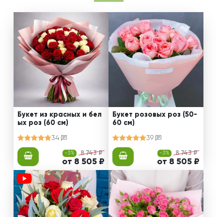
Букет из красных и бел
Букет розовых роз (50-
ых роз (60 см)
60 см)
34
39
-3%
8 743 ₽
-3%
8 743 ₽
от 8 505 ₽
от 8 505 ₽