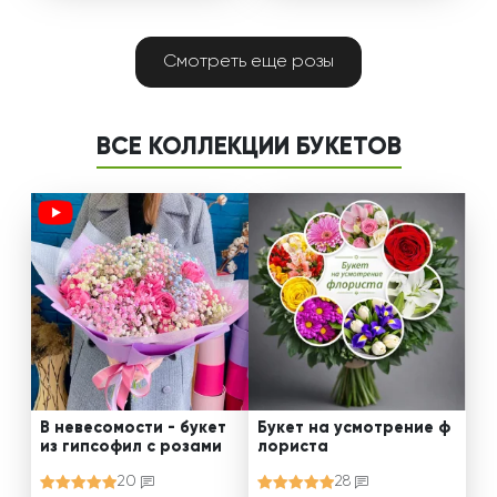
Смотреть еще розы
ВСЕ КОЛЛЕКЦИИ БУКЕТОВ
В невесомости - букет
Букет на усмотрение ф
из гипсофил с розами
лориста
20
28