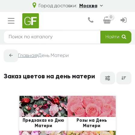
Город доставки:
Москва
0
Найти
←
Главная
День Матери
Заказ цветов на день матери
Предзаказ ко Дню
Розы на День
Матери
Матери