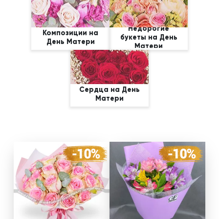
Недорогие
Композиции на
букеты на День
День Матери
Матери
Сердца на День
Матери