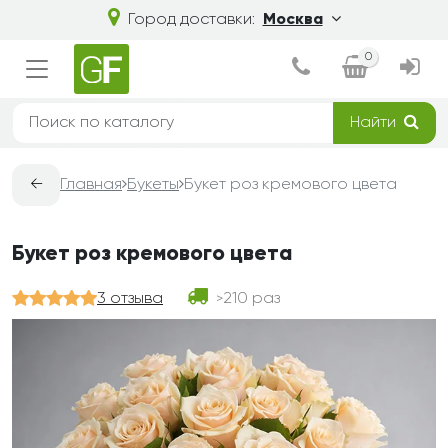
Город доставки:
Москва
0
Найти
←
Главная
Букеты
Букет роз кремового цвета
Букет роз кремового цвета
3 отзыва
210 раз
>