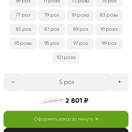
69 роз
71 роза
73 розы
75 роз
77 роз
79 роз
81 роза
83 розы
85 роз
87 роз
89 роз
91 роза
93 розы
95 роз
97 роз
99 роз
101 роза
–
+
5 роз
2 801 ₽
2 888 ₽
Оформить заказ за минуту