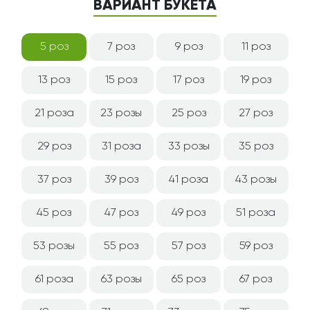
ВАРИАНТ БУКЕТА
5 роз
7 роз
9 роз
11 роз
13 роз
15 роз
17 роз
19 роз
21 роза
23 розы
25 роз
27 роз
29 роз
31 роза
33 розы
35 роз
37 роз
39 роз
41 роза
43 розы
45 роз
47 роз
49 роз
51 роза
53 розы
55 роз
57 роз
59 роз
61 роза
63 розы
65 роз
67 роз