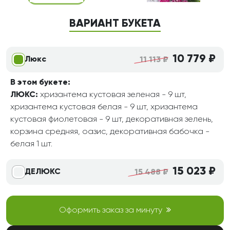
ВАРИАНТ БУКЕТА
10 779 ₽
Люкс
11 113 ₽
В этом букете:
ЛЮКС:
хризантема кустовая зеленая - 9 шт,
хризантема кустовая белая - 9 шт, хризантема
кустовая фиолетовая - 9 шт, декоративная зелень,
корзина средняя, оазис, декоративная бабочка -
белая 1 шт.
15 023 ₽
ДЕЛЮКС
15 488 ₽
Оформить заказ за минуту