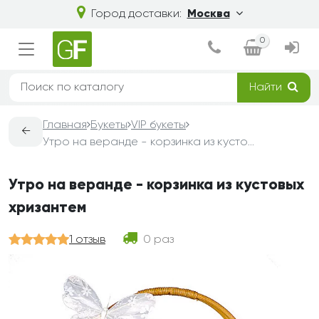
Город доставки:
Москва
0
Найти
Главная
Букеты
VIP букеты
←
Утро на веранде - корзинка из кустовых хризантем
Утро на веранде - корзинка из кустовых
хризантем
1 отзыв
0 раз