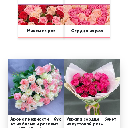
Миксы из роз
Сердца из роз
Аромат нежности – бук
Украла сердце – букет
ет из белых и розовых
из кустовой розы