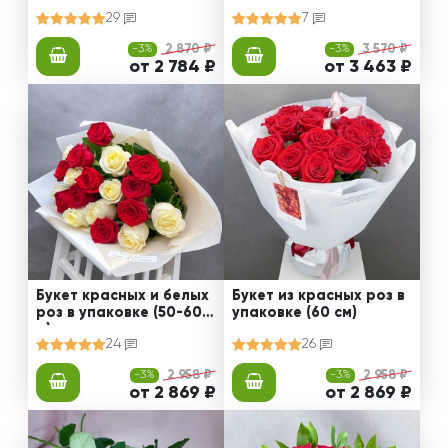
роз (50-60 см)
29
7
-3%
2 870 ₽
-3%
3 570 ₽
от 2 784 ₽
от 3 463 ₽
Букет красных и белых
Букет из красных роз в
роз в упаковке (50-60 с
упаковке (60 см)
м)
24
26
-3%
2 958 ₽
-3%
2 958 ₽
от 2 869 ₽
от 2 869 ₽