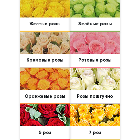
Желтые розы
Зелёные розы
Кремовые розы
Розовые розы
Оранжевые розы
Розы поштучно
5 роз
7 роз