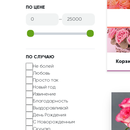
ПО ЦЕНЕ
—
ПО СЛУЧАЮ
Корзи
Не болей
Любовь
Просто так
Новый год
Извинение
Благодарность
Выздоравливай
День Рождения
С Новорожденным
Скучаю