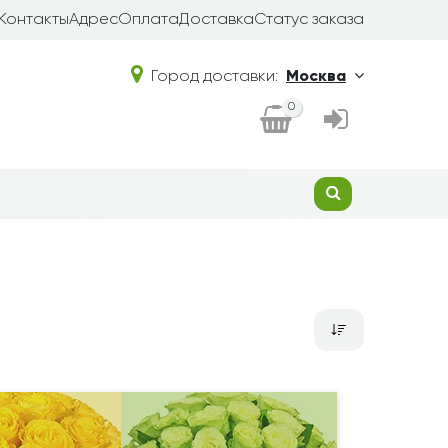
Контакты
Адрес
Оплата
Доставка
Статус заказа
Город доставки:
Москва
0