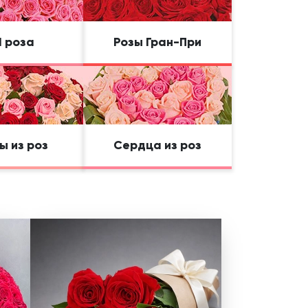
1 роза
Розы Гран-При
ы из роз
Сердца из роз