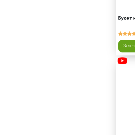
Букет 
Зака