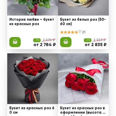
История любви – букет
Букет из белых роз (50-
из красных роз
60 см)
17
-3%
2 870 ₽
-3%
2 923 ₽
от 2 784 ₽
от 2 835 ₽
Букет из красных роз 6
Букет из красных роз в
0 см
оформлении (высота ст