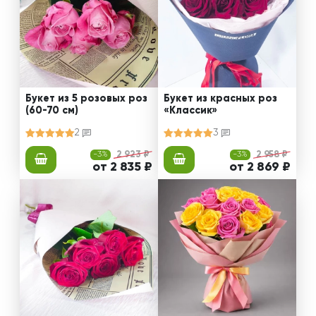
Букет из 5 розовых роз
Букет из красных роз
(60-70 см)
«Классик»
2
3
-3%
2 923 ₽
-3%
2 958 ₽
от 2 835 ₽
от 2 869 ₽