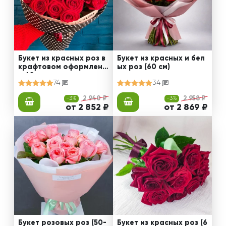
Букет из красных роз в
Букет из красных и бел
крафтовом оформлени
ых роз (60 см)
и 60 см
74
34
-3%
2 940 ₽
-3%
2 958 ₽
от 2 852 ₽
от 2 869 ₽
Букет розовых роз (50-
Букет из красных роз (6