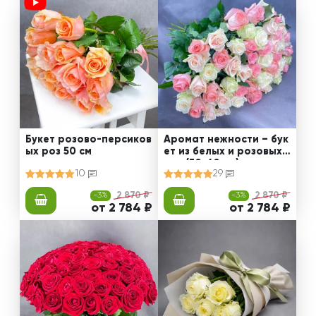
Букет розово-персиков
Аромат нежности – бук
ых роз 50 см
ет из белых и розовых
роз (50-60 см)
10
29
-3%
2 870 ₽
-3%
2 870 ₽
от 2 784 ₽
от 2 784 ₽