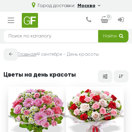
Город доставки:
Москва
0
Найти
←
Главная
9 сентября - День красоты
Цветы на день красоты