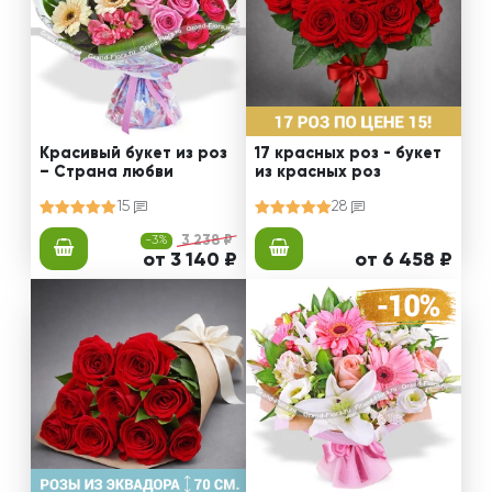
Красивый букет из роз
17 красных роз - букет
– Страна любви
из красных роз
15
28
-3%
3 238 ₽
от 3 140 ₽
от 6 458 ₽