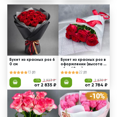
Букет из красных роз 6
Букет из красных роз в
0 см
оформлении (высота ст
ебля 60 см)
13
22
-3%
2 923 ₽
-3%
2 870 ₽
от 2 835 ₽
от 2 784 ₽