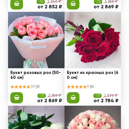
-3%
2 940 ₽
-3%
2 958 ₽
от 2 852 ₽
от 2 869 ₽
Букет розовых роз (50-
Букет из красных роз (6
60 см)
0 см)
39
9
-3%
2 958 ₽
-3%
2 870 ₽
от 2 869 ₽
от 2 784 ₽