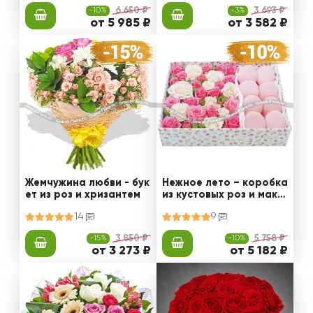
-10%
6 650 ₽
-3%
3 693 ₽
от 5 985 ₽
от 3 582 ₽
Жемчужина любви - бук
Нежное лето – коробка
ет из роз и хризантем
из кустовых роз и мака
рун
14
9
-15%
3 850 ₽
-10%
5 758 ₽
от 3 273 ₽
от 5 182 ₽