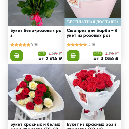
Букет бело-розовых ро
Сюрприз для Барби – б
з
укет из розовых роз
4
13
-3%
2 695 ₽
-10%
3 395 ₽
от 2 614 ₽
от 3 056 ₽
Букет красных и белых
Букет из красных роз в