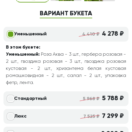
ВАРИАНТ БУКЕТА
4 278 ₽
Уменьшенный
4 410 ₽
В этом букете:
Уменьшенный:
Роза Аква - 3 шт., гербера розовая -
2 шт., гвоздика розовая - 3 шт., гвоздика розовая
кустовая - 2 шт., хризантема белая кустовая
ромашковидная - 2 шт., салал - 2 шт., упаковка
фетр, лента.
5 788 ₽
Стандартный
5 968 ₽
7 299 ₽
Люкс
7 525 ₽