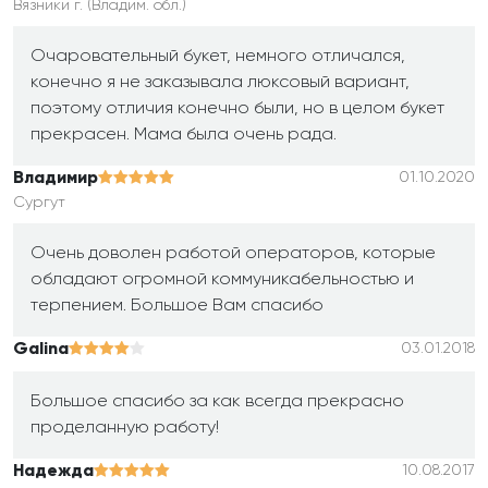
Вязники г. (Владим. обл.)
Очаровательный букет, немного отличался,
конечно я не заказывала люксовый вариант,
поэтому отличия конечно были, но в целом букет
прекрасен. Мама была очень рада.
Владимир
01.10.2020
Сургут
Очень доволен работой операторов, которые
обладают огромной коммуникабельностью и
терпением. Большое Вам спасибо
Galina
03.01.2018
Большое спасибо за как всегда прекрасно
проделанную работу!
Надежда
10.08.2017