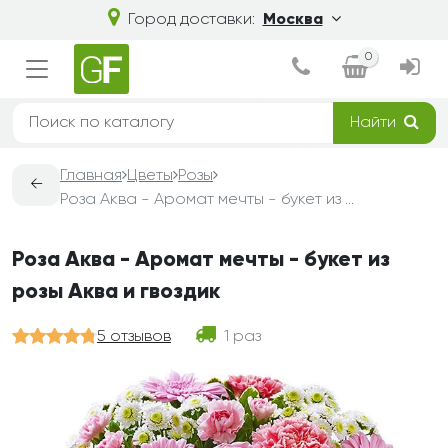
Город доставки:
Москва
0
Найти
Главная
Цветы
Розы
←
Роза Аква - Аромат мечты - букет из розы Аква и гвоздик
Роза Аква - Аромат мечты - букет из
розы Аква и гвоздик
5 отзывов
1 раз