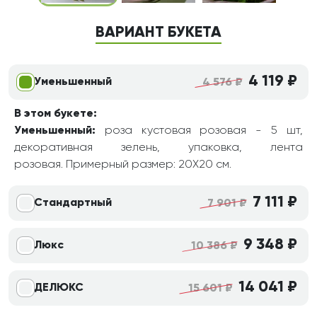
ВАРИАНТ БУКЕТА
4 119 ₽
Уменьшенный
4 576 ₽
В этом букете:
Уменьшенный:
роза кустовая розовая - 5 шт,
декоративная зелень, упаковка, лента
розовая. Примерный размер: 20Х20 см.
7 111 ₽
Стандартный
7 901 ₽
9 348 ₽
Люкс
10 386 ₽
14 041 ₽
ДЕЛЮКС
15 601 ₽