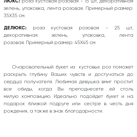
ЛЮКС:
роза кустовая розовая - 15 шт, декоративная
зелень, упаковка, лента розовая. Примерный размер:
35Х35 см.
ДЕЛЮКС:
роза кустовая розовая - 25 шт,
декоративная зелень, упаковка, лента
розовая. Примерный размер: 45Х45 см.
Очаровательный букет из кустовых роз поможет
раскрыть глубину Ваших чувств и достучаться до
сердца получателя. Любимая девушка вмиг простит
все обиды, когда Вы преподнесете ей столь
милую композицию. Идеально подойдет букет и на
подарок близкой подруге или сестре в честь дня
рождения, а также в знак благодарности.