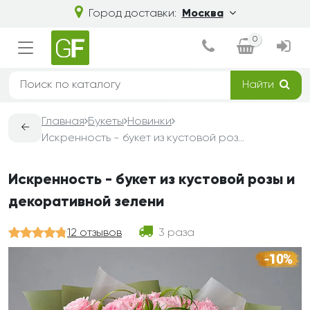
Город доставки:
Москва
0
Найти
Главная
Букеты
Новинки
←
Искренность - букет из кустовой розы и декоративной зелени
Искренность - букет из кустовой розы и
декоративной зелени
12 отзывов
3 раза