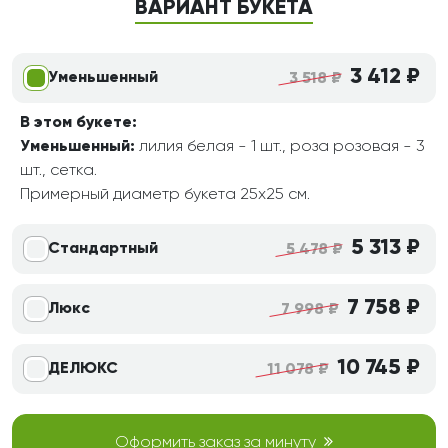
ВАРИАНТ БУКЕТА
3 412 ₽
Уменьшенный
3 518 ₽
В этом букете:
Уменьшенный:
лилия белая - 1 шт., роза розовая - 3
шт., сетка.
Примерный диаметр букета 25х25 см.
5 313 ₽
Стандартный
5 478 ₽
7 758 ₽
Люкс
7 998 ₽
10 745 ₽
ДЕЛЮКС
11 078 ₽
Оформить заказ за минуту