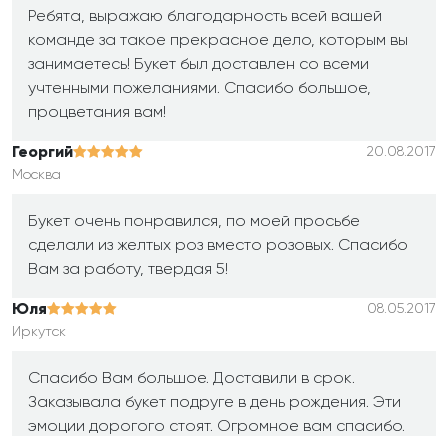
Ребята, выражаю благодарность всей вашей
команде за такое прекрасное дело, которым вы
занимаетесь! Букет был доставлен со всеми
учтенными пожеланиями. Спасибо большое,
процветания вам!
Георгий
20.08.2017
Москва
Букет очень понравился, по моей просьбе
сделали из желтых роз вместо розовых. Спасибо
Вам за работу, твердая 5!
Юля
08.05.2017
Иркутск
Спасибо Вам большое. Доставили в срок.
Заказывала букет подруге в день рождения. Эти
эмоции дорогого стоят. Огромное вам спасибо.