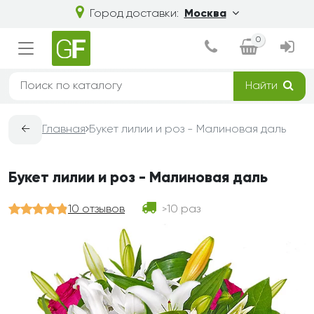
Город доставки:
Москва
0
Найти
←
Главная
Букет лилии и роз - Малиновая даль
Букет лилии и роз - Малиновая даль
10 отзывов
10 раз
>