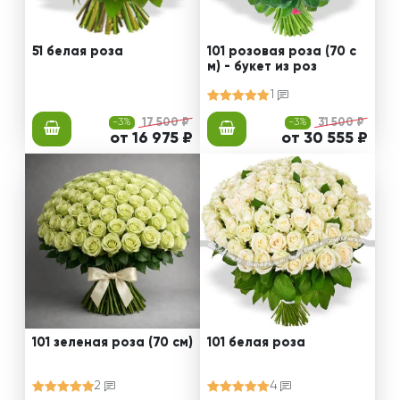
51 белая роза
101 розовая роза (70 с
м) - букет из роз
1
-3%
17 500 ₽
-3%
31 500 ₽
от 16 975 ₽
от 30 555 ₽
101 зеленая роза (70 см)
101 белая роза
2
4