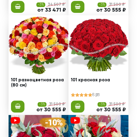
-3%
34 507 ₽
-3%
31 500 ₽
от 33 471 ₽
от 30 555 ₽
101 разноцветная роза
101 красная роза
(80 см)
8
-3%
31 500 ₽
-3%
31 500 ₽
от 30 555 ₽
от 30 555 ₽