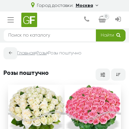
Город доставки:
Москва
0
Найти
←
Главная
Розы
Розы поштучно
Розы поштучно