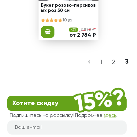
Букет розово-персиков
ых роз 50 см
10
-3%
2 870 ₽
от 2 784 ₽
1
2
3
Хотите скидку
Подпишитесь на рассылку! Подробнее
здесь
.