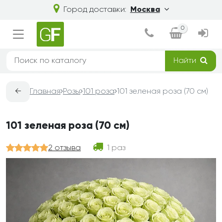
Город доставки:
Москва
0
Найти
←
Главная
Розы
101 роза
101 зеленая роза (70 см)
101 зеленая роза (70 см)
2 отзыва
1 раз