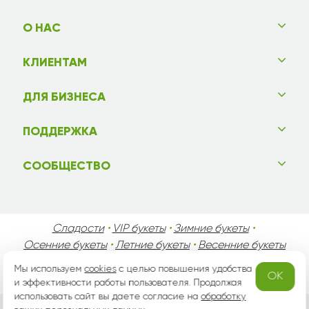
О НАС
КЛИЕНТАМ
ДЛЯ БИЗНЕСА
ПОДДЕРЖКА
СООБЩЕСТВО
Сладости
•
VIP букеты
•
Зимние букеты
•
Осенние букеты
•
Летние букеты
•
Весенние букеты
•
День Святого Валентина
•
День Матери
•
Мы используем
cookies
с целью повышения удобства
OK
День Мужчин
•
Праздники!
и эффективности работы пользователя. Продолжая
использовать сайт вы даете согласие на
обработку