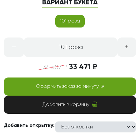
ВАРИАНТ БУКЕТА
101 роза
–
+
101 роза
33 471 ₽
34 507 ₽
Оформить заказ за минуту
Добавить в корзину
Добавить открытку: