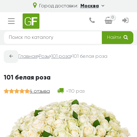
Город доставки:
Москва
0
Найти
←
Главная
Розы
101 роза
101 белая роза
101 белая роза
4 отзыва
110 раз
>