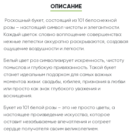
ОПИСАНИЕ
Р
оскошный букет, состоящий из 101 белоснежной
розы – настоящий символ чистоты и элегантности.
Каждый цветок словно воплощение совершенства:
нежные лепестки аккуратно раскрываются, создавая
ощущение воздушности и легкости.
Белый цвет роз символизирует искренность, чистоту
помыслов и глубокую привязанность. Такой букет
станет идеальным подарком для самых важных
моментов жизни: свадьбы, юбилея, признания в любви
или просто как знак глубокого уважения и
восхищения.
Букет из 101 белой розы – это не просто цветы, а
настоящее произведение искусства, которое
оставит незабываемые впечатления и согреет
сердце получателя своим великолепием.