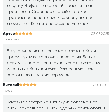
красота этого букета просто поразили мою
девушку. Эффект, на который я рассчитывал
произведен! Огромное спасибо за такое
прекрасное дополнение к важному для нас
двоих дню … Кстати, она сказала мне «да»
Артур
03.05.2025
Ессентуки г.
Безупречное исполнение моего заказа. Как и
просил, учли все мелочи и пожелания. Белые
розы были доставлены точно в срок, свежайшие,
идеальные, большой букет. Рекомендую всем
воспользоваться этим сервисом.
Виталий
26.01.2017
Псков
Заказывал сестре на выписку из роддома. Все
очень понравилось. Очень удобный сайт.Молодцы