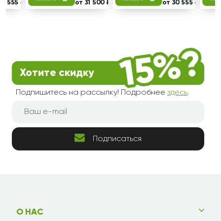
30 555 ₽
от 31 500 ₽
от 30 555 ₽
Хотите скидку
Подпишитесь на рассылку! Подробнее
здесь
.
Подписаться
О НАС