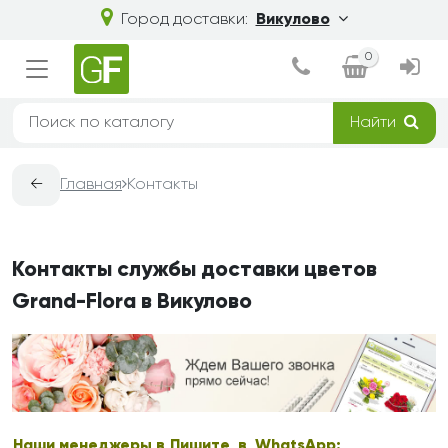
Город доставки:
Викулово
0
Найти
←
Главная
Контакты
Контакты службы доставки цветов
Grand-Flora в Викулово
Наши менеджеры в
Пишите в WhatsApp: