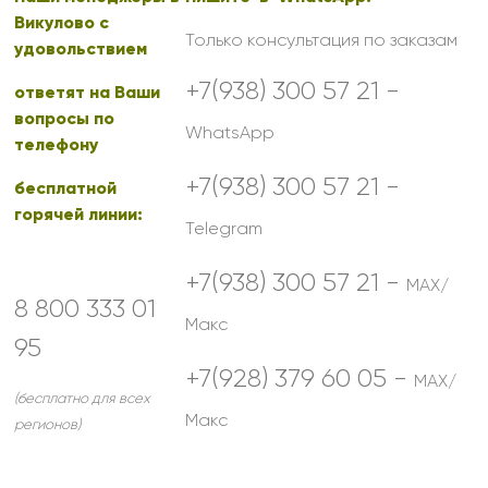
Викулово с
Только консультация по заказам
удовольствием
+7(938) 300 57 21 -
ответят на Ваши
вопросы по
WhatsApp
телефону
+7(938) 300 57 21 -
бесплатной
горячей линии:
Telegram
+7(938) 300 57 21 -
MAX/
8 800 333 01
Макс
95
+7(928) 379 60 05 -
MAX/
(бесплатно для всех
Макс
регионов)