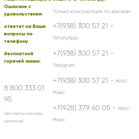
Ошакане с
Только консультация по заказам
удовольствием
+7(938) 300 57 21 -
ответят на Ваши
вопросы по
WhatsApp
телефону
+7(938) 300 57 21 -
бесплатной
горячей линии:
Telegram
+7(938) 300 57 21 -
MAX/
8 800 333 01
Макс
95
+7(928) 379 60 05 -
MAX/
(бесплатно для всех
Макс
регионов)