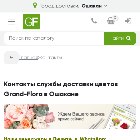
Город доставки:
Ошакан
0
Найти
←
Главная
Контакты
Контакты службы доставки цветов
Grand-Flora в Ошакане
Наши менеджеры в
Пишите в WhatsApp: