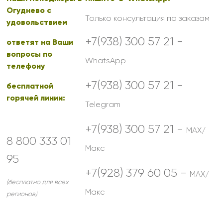
Огуднево с
Только консультация по заказам
удовольствием
+7(938) 300 57 21 -
ответят на Ваши
вопросы по
WhatsApp
телефону
+7(938) 300 57 21 -
бесплатной
горячей линии:
Telegram
+7(938) 300 57 21 -
MAX/
8 800 333 01
Макс
95
+7(928) 379 60 05 -
MAX/
(бесплатно для всех
Макс
регионов)