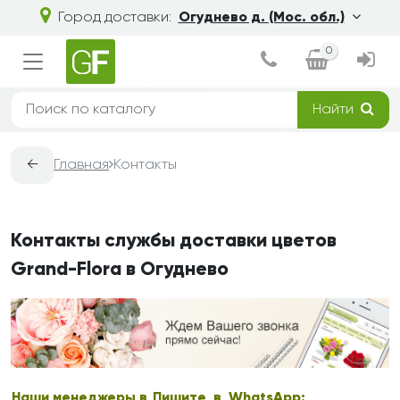
Город доставки:
Огуднево д. (Мос. обл.)
0
Найти
←
Главная
Контакты
Контакты службы доставки цветов
Grand-Flora в Огуднево
Наши менеджеры в
Пишите в WhatsApp: