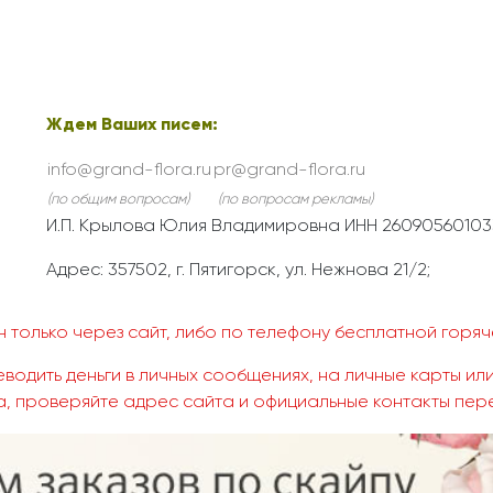
Ждем Ваших писем:
info@grand-flora.ru
pr@grand-flora.ru
(по общим вопросам)
(по вопросам рекламы)
И.П. Крылова Юлия Владимировна ИНН 26090560103
Адрес: 357502, г. Пятигорск, ул. Нежнова 21/2;
 только через сайт, либо по телефону бесплатной горяче
водить деньги в личных сообщениях, на личные карты или
, проверяйте адрес сайта и официальные контакты пер