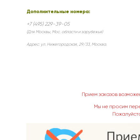
Дополнительные номера:
+7 (495) 229-39-05
(Для Москвы, Мос. области и зарубежья)
Адрес:
ул. Нижегородская, 29/33
,
Москва
.
Прием заказов возможен
Мы не просим пере
Пожалуйста