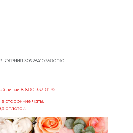
3, ОГРНИП 309264103600010
й линии 8 800 333 01 95
 в сторонние чаты.
ед оплатой.