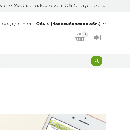
ес в Оби
Оплата
Доставка в Оби
Статус заказа
ород доставки:
Обь г. (Новосибирская обл.)
0