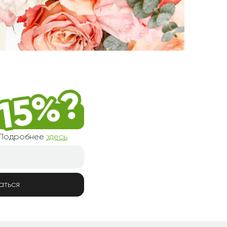
! Подробнее
здесь
.
аться