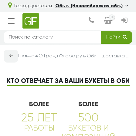
Город доставки:
Обь г. (Новосибирская обл.)
0
Найти
←
Главная
О Гранд Флора.ру в Оби — доставка букетов из цветов
КТО ОТВЕЧАЕТ ЗА ВАШИ БУКЕТЫ В ОБИ
БОЛЕЕ
БОЛЕЕ
25 ЛЕТ
500
РАБОТЫ
БУКЕТОВ И