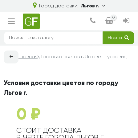
Город доставки:
Льгов г.
0
Найти
←
Главная
Доставка цветов в Льгове — условия, сроки и стоимость | Grand-Flora
Условия доставки цветов по городу
Льгов г.
0 ₽
СТОИТ ДОСТАВКА
В ЧЕРТЕ ГОРОДА ЛЬГОВ Г.