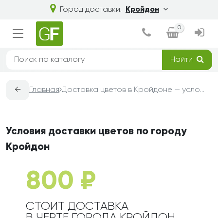
Город доставки:
Кройдон
0
Найти
←
Главная
Доставка цветов в Кройдоне — условия, сроки и стоимость | Grand-Flora
Условия доставки цветов по городу
Кройдон
800 ₽
СТОИТ ДОСТАВКА
В ЧЕРТЕ ГОРОДА КРОЙДОН