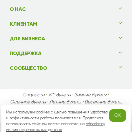
О НАС
КЛИЕНТАМ
ДЛЯ БИЗНЕСА
ПОДДЕРЖКА
СООБЩЕСТВО
Сладости
•
VIP букеты
•
Зимние букеты
•
Осенние букеты
•
Летние букеты
•
Весенние букеты
•
День Святого Валентина
•
День Матери
•
Мы используем
cookies
с целью повышения удобства
OK
День Мужчин
•
Праздники!
и эффективности работы пользователя. Продолжая
использовать сайт вы даете согласие на
обработку
ваших персональных данных
.