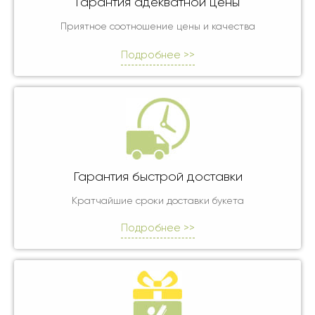
Гарантия адекватной цены
Приятное соотношение цены и качества
Подробнее >>
Гарантия быстрой доставки
Кратчайшие сроки доставки букета
Подробнее >>