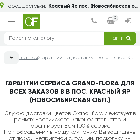
Город доставки:
Красный Яр пос. (Новосибирская обл.)
0
Найти
←
Главная
Гарантии на доставку цветов в пос. Красный Яр (Новосибирская обл.) — Grand-Flora
ГАРАНТИИ СЕРВИСА GRAND-FLORA ДЛЯ
ВСЕХ ЗАКАЗОВ В В ПОС. КРАСНЫЙ ЯР
(НОВОСИБИРСКАЯ ОБЛ.)
Служба доставки цветов Grand-flora действует в
рамках Российского Законодательства и
гарантирует Вам 100% сервис!
При обращении в нашу компанию Вы защищены
от любой неприятной ситуации, поскольку мы