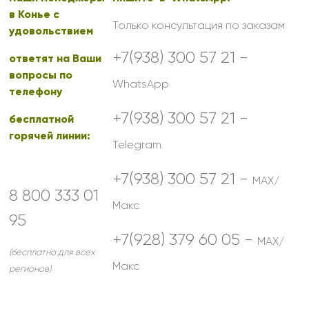
в Конье с
Только консультация по заказам
удовольствием
+7(938) 300 57 21 -
ответят на Ваши
вопросы по
WhatsApp
телефону
+7(938) 300 57 21 -
бесплатной
горячей линии:
Telegram
+7(938) 300 57 21 -
MAX/
8 800 333 01
Макс
95
+7(928) 379 60 05 -
MAX/
(бесплатно для всех
Макс
регионов)