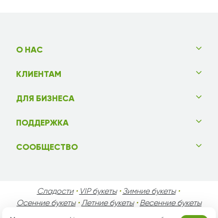
О НАС
КЛИЕНТАМ
ДЛЯ БИЗНЕСА
ПОДДЕРЖКА
СООБЩЕСТВО
Сладости
•
VIP букеты
•
Зимние букеты
•
Осенние букеты
•
Летние букеты
•
Весенние букеты
•
День Святого Валентина
•
День Матери
•