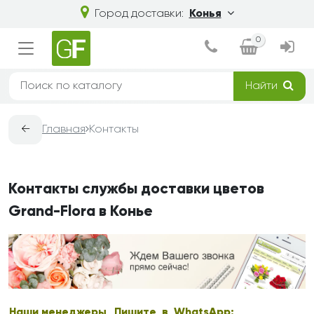
Город доставки:
Конья
0
Найти
←
Главная
Контакты
Контакты службы доставки цветов
Grand-Flora в Конье
Наши менеджеры
Пишите в WhatsApp: