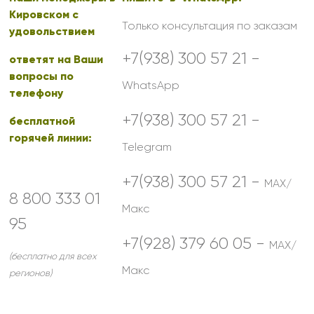
Кировском с
Только консультация по заказам
удовольствием
+7(938) 300 57 21 -
ответят на Ваши
вопросы по
WhatsApp
телефону
+7(938) 300 57 21 -
бесплатной
горячей линии:
Telegram
+7(938) 300 57 21 -
MAX/
8 800 333 01
Макс
95
+7(928) 379 60 05 -
MAX/
(бесплатно для всех
Макс
регионов)