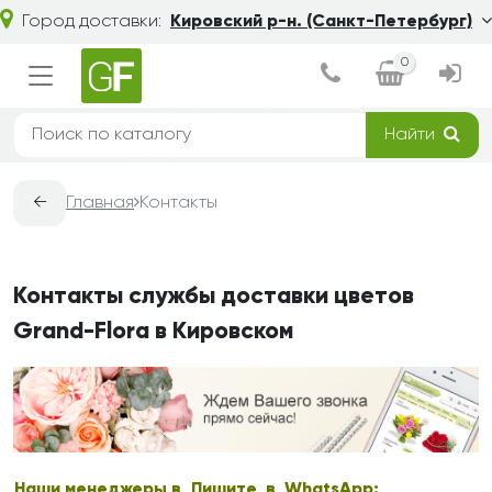
Город доставки:
Кировский р-н. (Санкт-Петербург)
0
Найти
←
Главная
Контакты
Контакты службы доставки цветов
Grand-Flora в Кировском
Наши менеджеры в
Пишите в WhatsApp: