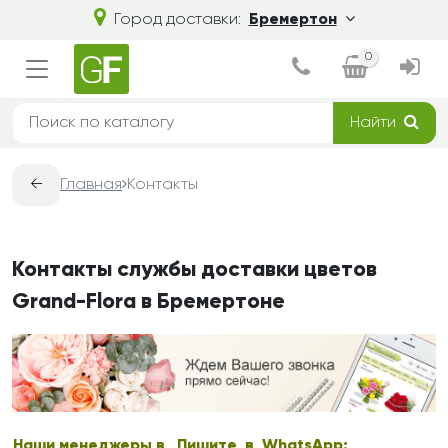
Город доставки:
Бремертон
0
Найти
←
Главная
Контакты
Контакты службы доставки цветов
Grand-Flora в Бремертоне
Наши менеджеры в
Пишите в WhatsApp: