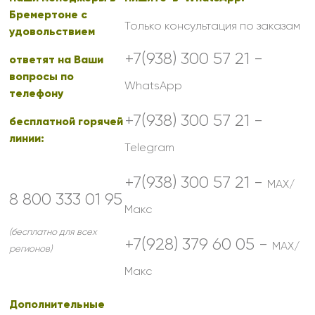
Бремертоне с
Только консультация по заказам
удовольствием
+7(938) 300 57 21 -
ответят на Ваши
вопросы по
WhatsApp
телефону
+7(938) 300 57 21 -
бесплатной горячей
линии:
Telegram
+7(938) 300 57 21 -
MAX/
8 800 333 01 95
Макс
(бесплатно для всех
+7(928) 379 60 05 -
MAX/
регионов)
Макс
Дополнительные