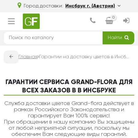
Город доставки:
Инсбрук г. (Австрия)
0
Найти
←
Главная
Гарантии на доставку цветов в Инсбруке — Grand-Flora
ГАРАНТИИ СЕРВИСА GRAND-FLORA ДЛЯ
ВСЕХ ЗАКАЗОВ В В ИНСБРУКЕ
Служба доставки цветов Grand-flora действует в
рамках Российского Законодательства и
гарантирует Вам 100% сервис!
При обращении в нашу компанию Вы защищены
от любой неприятной ситуации, поскольку мы
обеспечим Вам следующие виды гарантий.