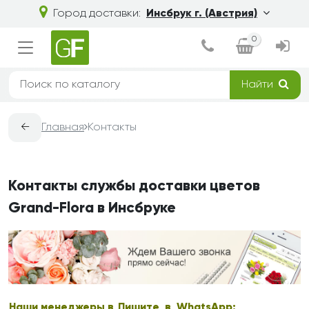
Город доставки:
Инсбрук г. (Австрия)
0
Найти
←
Главная
Контакты
Контакты службы доставки цветов
Grand-Flora в Инсбруке
Наши менеджеры в
Пишите в WhatsApp: