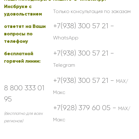
Инсбруке с
Только консультация по заказам
удовольствием
+7(938) 300 57 21 -
ответят на Ваши
вопросы по
WhatsApp
телефону
+7(938) 300 57 21 -
бесплатной
горячей линии:
Telegram
+7(938) 300 57 21 -
MAX/
8 800 333 01
Макс
95
+7(928) 379 60 05 -
MAX/
(бесплатно для всех
Макс
регионов)