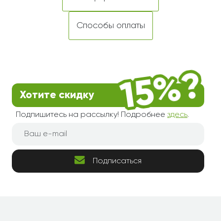
Способы оплаты
Хотите скидку
Подпишитесь на рассылку! Подробнее
здесь
.
Подписаться