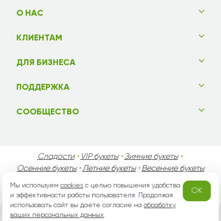
О НАС
КЛИЕНТАМ
ДЛЯ БИЗНЕСА
ПОДДЕРЖКА
СООБЩЕСТВО
Сладости
•
VIP букеты
•
Зимние букеты
•
Осенние букеты
•
Летние букеты
•
Весенние букеты
•
День Святого Валентина
•
День Матери
•
Мы используем
cookies
с целью повышения удобства
OK
День Мужчин
•
Праздники!
и эффективности работы пользователя. Продолжая
использовать сайт вы даете согласие на
обработку
ваших персональных данных
.