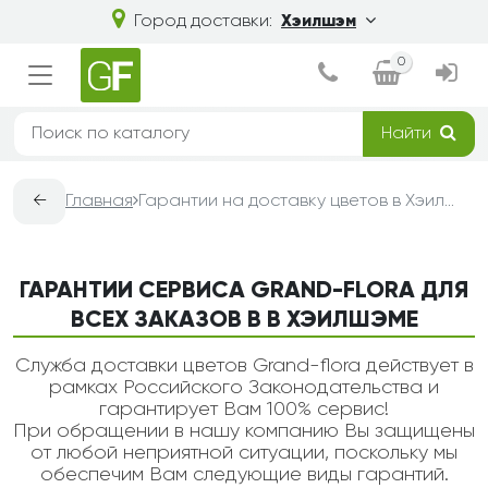
Город доставки:
Хэилшэм
0
Найти
←
Главная
Гарантии на доставку цветов в Хэилшэме — Grand-Flora
ГАРАНТИИ СЕРВИСА GRAND-FLORA ДЛЯ
ВСЕХ ЗАКАЗОВ В В ХЭИЛШЭМЕ
Служба доставки цветов Grand-flora действует в
рамках Российского Законодательства и
гарантирует Вам 100% сервис!
При обращении в нашу компанию Вы защищены
от любой неприятной ситуации, поскольку мы
обеспечим Вам следующие виды гарантий.