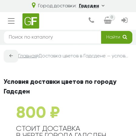
Город доставки:
Гадсден
0
Найти
←
Главная
Доставка цветов в Гадсдене — условия, сроки и стоимость | Grand-Flora
Условия доставки цветов по городу
Гадсден
800 ₽
СТОИТ ДОСТАВКА
В ЧЕРТЕ ГОРОДА ГАДСДЕН