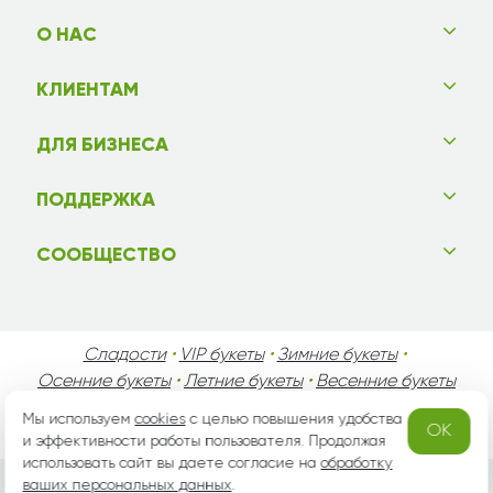
О НАС
КЛИЕНТАМ
ДЛЯ БИЗНЕСА
ПОДДЕРЖКА
СООБЩЕСТВО
Сладости
•
VIP букеты
•
Зимние букеты
•
Осенние букеты
•
Летние букеты
•
Весенние букеты
•
День Святого Валентина
•
День Матери
•
Мы используем
cookies
с целью повышения удобства
OK
День Мужчин
•
Праздники!
и эффективности работы пользователя. Продолжая
использовать сайт вы даете согласие на
обработку
ваших персональных данных
.