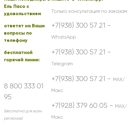
Ель Пасо с
Только консультация по заказам
удовольствием
+7(938) 300 57 21 -
ответят на Ваши
вопросы по
WhatsApp
телефону
+7(938) 300 57 21 -
бесплатной
горячей линии:
Telegram
+7(938) 300 57 21 -
MAX/
8 800 333 01
Макс
95
+7(928) 379 60 05 -
MAX/
(бесплатно для всех
Макс
регионов)