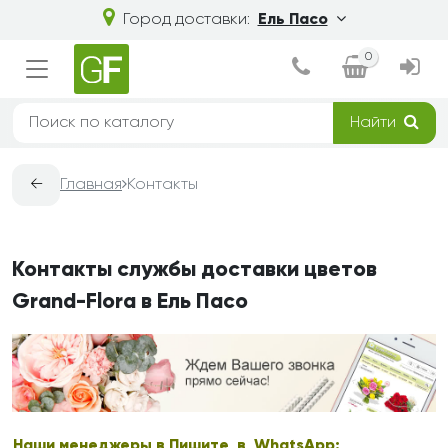
Город доставки:
Ель Пасо
0
Найти
←
Главная
Контакты
Контакты службы доставки цветов
Grand-Flora в Ель Пасо
Наши менеджеры в
Пишите в WhatsApp: