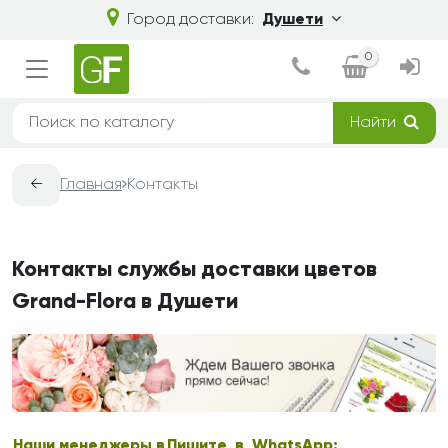
Город доставки:
Душети
0
Найти
←
Главная
Контакты
Контакты службы доставки цветов
Grand-Flora в Душети
Наши менеджеры в
Пишите в WhatsApp: