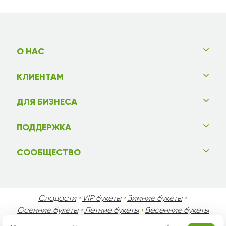
О НАС
КЛИЕНТАМ
ДЛЯ БИЗНЕСА
ПОДДЕРЖКА
СООБЩЕСТВО
Сладости
•
VIP букеты
•
Зимние букеты
•
Осенние букеты
•
Летние букеты
•
Весенние букеты
•
День Святого Валентина
•
День Матери
•