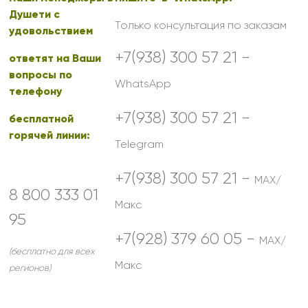
Душети с
Только консультация по заказам
удовольствием
+7(938) 300 57 21 -
ответят на Ваши
вопросы по
WhatsApp
телефону
+7(938) 300 57 21 -
бесплатной
горячей линии:
Telegram
+7(938) 300 57 21 -
MAX/
8 800 333 01
Макс
95
+7(928) 379 60 05 -
MAX/
(бесплатно для всех
Макс
регионов)