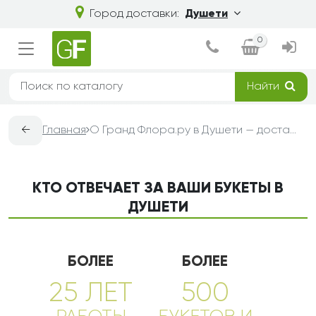
Город доставки:
Душети
0
Найти
←
Главная
О Гранд Флора.ру в Душети — доставка букетов из цветов
КТО ОТВЕЧАЕТ ЗА ВАШИ БУКЕТЫ В
ДУШЕТИ
БОЛЕЕ
БОЛЕЕ
25 ЛЕТ
500