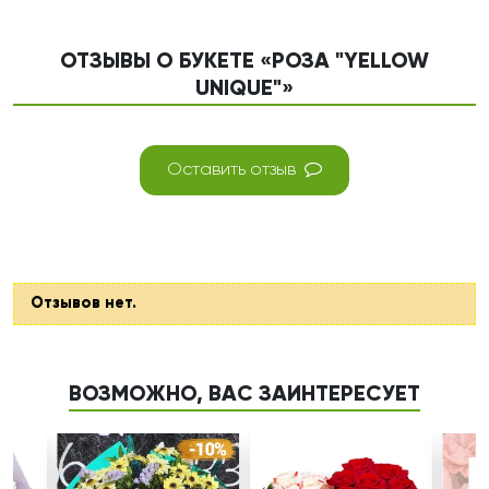
ОТЗЫВЫ О БУКЕТЕ «РОЗА "YELLOW
UNIQUE"»
Оставить отзыв
Отзывов нет.
ВОЗМОЖНО, ВАС ЗАИНТЕРЕСУЕТ