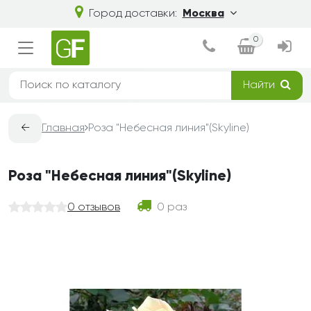
Город доставки:
Москва
0
Найти
←
Главная
Роза "Небесная линия"(Skyline)
Роза "Небесная линия"(Skyline)
0 отзывов
0 раз