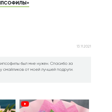
ГИПСОФИЛЫ»
13.11.2021
гипсофилы был мне нужен. Спасибо за
чу смайликов от моей лучшей подруги.