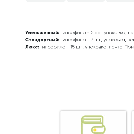
Уменьшенный:
гипсофила - 5 шт., упаковка, л
Стандартный:
гипсофила - 7 шт., упаковка, л
Люкс:
гипсофила - 15 шт., упаковка, лента. П