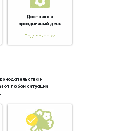
Доставка в
праздничный день
Подробнее >>
аконодательства и
ы от любой ситуации,
.