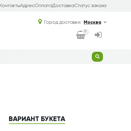
Контакты
Адрес
Оплата
Доставка
Статус заказа
Город доставки:
Москва
0
ВАРИАНТ БУКЕТА