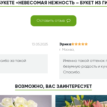
БУКЕТЕ «НЕВЕСОМАЯ НЕЖНОСТЬ – БУКЕТ ИЗ 
Оставить отзыв
Эрика
13.05.2025
г. Москва,
сибо за такой
Именно такой оттенок 
безумную радость и ку
Спасибо.
ВОЗМОЖНО, ВАС ЗАИНТЕРЕСУЕТ