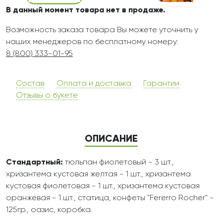
В данный момент товара нет в продаже.
Возможность заказа товара Вы можете уточнить у
наших менеджеров по бесплатному номеру:
8 (800) 333-01-95
Состав
Оплата и доставка
Гарантии
Отзывы о букете
ОПИСАНИЕ
Стандартный:
тюльпан фиолетовый - 3 шт.,
хризантема кустовая желтая - 1 шт., хризантема
кустовая фиолетовая - 1 шт., хризантема кустовая
оранжевая - 1 шт., статица, конфеты "Fererro Rocher" -
125гр., оазис, коробка.