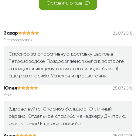
Оставить отзыв
Захар
26.07.2018
Петрозаводск
Спасибо за оперативную доставку цветов в
Петрозаводске. Поздравляемая была в восторге,
а поздравляющему только того и надо было :))
Еще раз спасибо. Успехов и процветания.
Юлия
25.07.2018
Уфа
Здравствуйте! Спасибо большое! Отличный
сервис. Отдельное спасибо менеджеру Дмитрию,
очень помог! Ещё раз спасибо!
25.07.2018