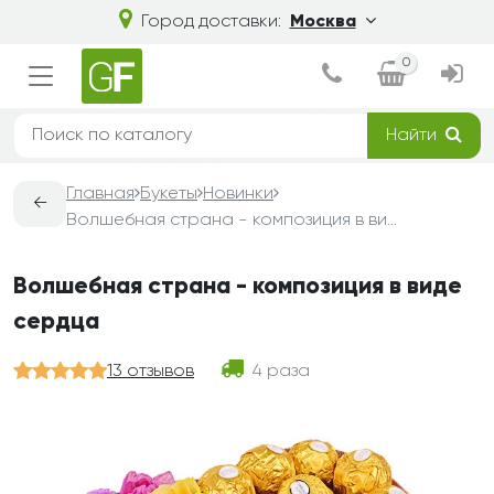
Город доставки:
Москва
0
Найти
Главная
Букеты
Новинки
←
Волшебная страна - композиция в виде сердца
Волшебная страна - композиция в виде
сердца
13 отзывов
4 раза