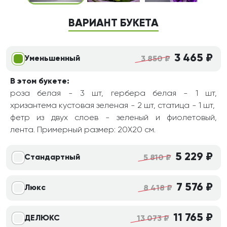
ВАРИАНТ БУКЕТА
3 465 ₽
Уменьшенный
3 850 ₽
В этом букете:
роза белая - 3 шт, гербера белая - 1 шт,
хризантема кустовая зеленая - 2 шт, статица - 1 шт,
фетр из двух слоев - зеленый и фиолетовый,
лента. Примерный размер: 20Х20 см.
5 229 ₽
Стандартный
5 810 ₽
7 576 ₽
Люкс
8 418 ₽
11 765 ₽
ДЕЛЮКС
13 073 ₽