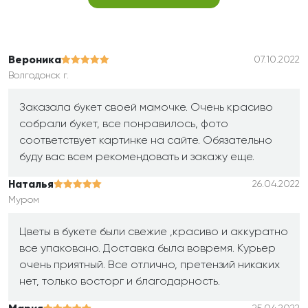
Вероника
07.10.2022
Волгодонск г.
Заказала букет своей мамочке. Очень красиво
собрали букет, все понравилось, фото
соответствует картинке на сайте. Обязательно
буду вас всем рекомендовать и закажу еще.
Наталья
26.04.2022
Муром
Цветы в букете были свежие ,красиво и аккуратно
все упаковано. Доставка была вовремя. Курьер
очень приятный. Все отлично, претензий никаких
нет, только восторг и благодарность.