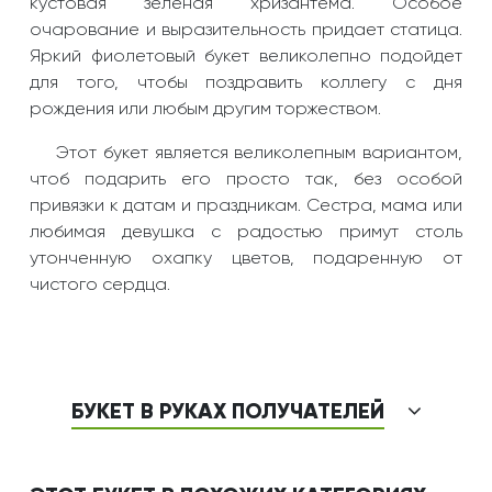
кустовая зеленая хризантема. Особое
очарование и выразительность придает статица.
Яркий фиолетовый букет великолепно подойдет
для того, чтобы поздравить коллегу с дня
рождения или любым другим торжеством.
Этот букет является великолепным вариантом,
чтоб подарить его просто так, без особой
привязки к датам и праздникам. Сестра, мама или
любимая девушка с радостью примут столь
утонченную охапку цветов, подаренную от
чистого сердца.
БУКЕТ В РУКАХ ПОЛУЧАТЕЛЕЙ