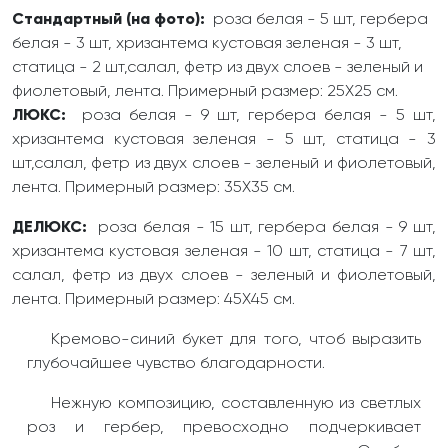
Стандартный (на фото):
роза белая - 5 шт, гербера
белая - 3 шт, хризантема кустовая зеленая - 3 шт,
статица - 2 шт,салал, фетр из двух слоев - зеленый и
фиолетовый, лента. Примерный размер: 25Х25 см.
ЛЮКС:
роза белая - 9 шт, гербера белая - 5 шт,
хризантема кустовая зеленая - 5 шт, статица - 3
шт,салал, фетр из двух слоев - зеленый и фиолетовый,
лента. Примерный размер: 35Х35 см.
ДЕЛЮКС:
роза белая - 15 шт, гербера белая - 9 шт,
хризантема кустовая зеленая - 10 шт, статица - 7 шт,
салал, фетр из двух слоев - зеленый и фиолетовый,
лента. Примерный размер: 45Х45 см.
Кремово-синий букет для того, чтоб выразить
глубочайшее чувство благодарности.
Нежную композицию, составленную из светлых
роз и гербер, превосходно подчеркивает