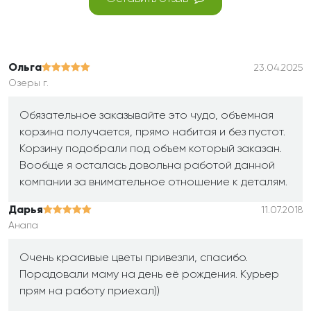
Ольга
23.04.2025
Озеры г.
Обязательное заказывайте это чудо, объемная
корзина получается, прямо набитая и без пустот.
Корзину подобрали под объем который заказан.
Вообще я осталась довольна работой данной
компании за внимательное отношение к деталям.
Дарья
11.07.2018
Анапа
Очень красивые цветы привезли, спасибо.
Порадовали маму на день её рождения. Курьер
прям на работу приехал))