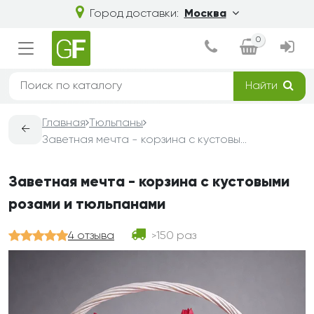
Город доставки:
Москва
0
Найти
Главная
Тюльпаны
←
Заветная мечта - корзина с кустовыми розами и тюльпанами
Заветная мечта - корзина с кустовыми
розами и тюльпанами
4 отзыва
150 раз
>