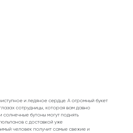
иступное и ледяное сердце. А огромный букет
глазах сотрудницы, которая вам давно
и солнечные бутоны могут поднять
 тюльпанов с доставкой уже
юбимый человек получит самые свежие и