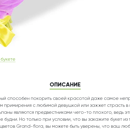
 букете
ОПИСАНИЕ
орый способен покорить своей красотой даже самое непр
м примирения с любимой девушкой или зажжет страсть в 
льпаны являются предвестниками чего-то плохого, ведь эт
 будни. Но только при условии, что вы закажите букет из
 цветов Grand-flora, вы можете быть уверены, что ваш л