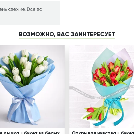
ень свежие. Все во
ВОЗМОЖНО, ВАС ЗАИНТЕРЕСУЕТ
я дымка - букет из белых
Открывая чувства - букет