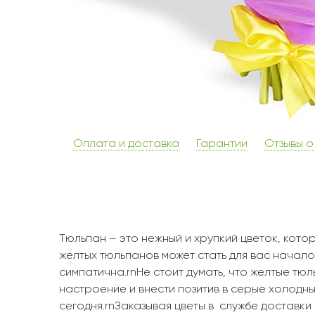
Оплата и доставка
Гарантии
Отзывы о
Тюльпан – это нежный и хрупкий цветок, кот
желтых тюльпанов может стать для вас начало
симпатична.rnНе стоит думать, что желтые тю
настроение и внести позитив в серые холодные
сегодня.rnЗаказывая цветы в службе доставки