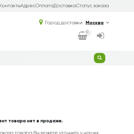
Контакты
Адрес
Оплата
Доставка
Статус заказа
Город доставки:
Москва
0
ент товара нет в продаже.
аказа товара Вы можете уточнить у наших