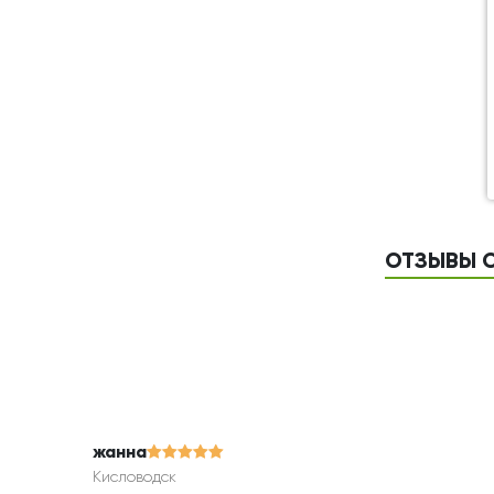
ОТЗЫВЫ О
жанна
Кисловодск