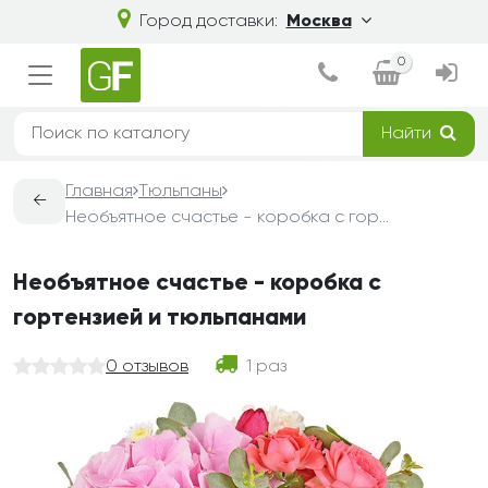
Город доставки:
Москва
0
Найти
Главная
Тюльпаны
←
Необъятное счастье - коробка с гортензией и тюльпанами
Необъятное счастье - коробка с
гортензией и тюльпанами
0 отзывов
1 раз