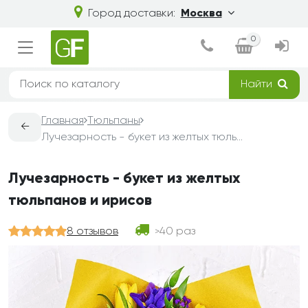
Город доставки:
Москва
0
Найти
Главная
Тюльпаны
←
Лучезарность - букет из желтых тюльпанов и ирисов
Лучезарность - букет из желтых
тюльпанов и ирисов
8 отзывов
40 раз
>