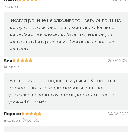
Ольга
30.04.2025
Москва
Никогда раньше не заказывала цветы онлайн, но
подруга посоветовала эту компанию. Решила
попробовать и заказала букет тюльпанов для
сестры на День рождения. Осталась в полном
восторге!
Аня
26.04.2025
Анапа г.
Букет приятно порадовал и удивил. Красота и
свежесть тюльпанов, красивая и стильная
упаковка, довольно быстрая доставка- все на
уровне! Спасибо.
Лариса
04.06.2022
Видное г. (Мос. обл.)