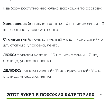
К выбору доступно несколько вариаций по составу:
Уменьшенный:
тюльпан желтый - 4 шт., ирис синий - 3
шт., статица, упаковка, лента.
Стандартный:
тюльпан желтый - 6 шт., ирис синий- 5
шт., статица, упаковка, лента.
ЛЮКС:
тюльпан желтый - 10 шт., ирис синий - 7 шт.,
статица, упаковка, лента.
ДЕЛЮКС:
тюльпан желтый- 14 шт., ирис синий- 9 шт.,
статица, упаковка, лента.
ЭТОТ БУКЕТ В ПОХОЖИХ КАТЕГОРИЯХ