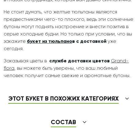
в глазах сотрудницы, которая вам давно симпатична.
Не стоит думать, что желтые тюльпаны являются
предвестниками чего-то плохого, ведь эти солнечные
бутоны могут поднять настроение и внести позитив в
серые холодные будни. Но только при условии, что вы
закажите
букет из тюльпано
в с доставкой
уже
сегодня.
Заказывая цветы в
службе доставки цветов
Grand-
flora
, вы можете быть уверены, что ваш любимый
человек получит самые свежие и ароматные бутоны.
ЭТОТ БУКЕТ В ПОХОЖИХ КАТЕГОРИЯХ
СОСТАВ