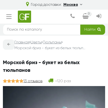
Город доставки:
Москва
0
Найти
Главная
Цветы
Тюльпаны
←
Морской бриз - букет из белых тюльпанов
Морской бриз - букет из белых
тюльпанов
13 отзывов
120 раз
>