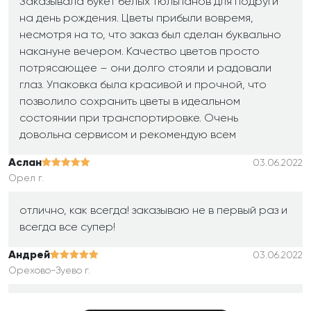
Заказывала букет белых тюльпанов для подруги
на день рождения. Цветы прибыли вовремя,
несмотря на то, что заказ был сделан буквально
накануне вечером. Качество цветов просто
потрясающее – они долго стояли и радовали
глаз. Упаковка была красивой и прочной, что
позволило сохранить цветы в идеальном
состоянии при транспортировке. Очень
довольна сервисом и рекомендую всем
Аслан
03.06.2022
Орел г.
отлично, как всегда! заказываю не в первый раз и
всегда все супер!
Андрей
03.06.2022
Орехово-Зуево г.
очень доволен вашим сервисом!