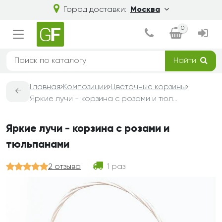
Город доставки:
Москва
0
Найти
Главная
Композиции
Цветочные корзины
←
Яркие лучи - корзина с розами и тюльпанами
Яркие лучи - корзина с розами и
тюльпанами
2 отзыва
1 раз