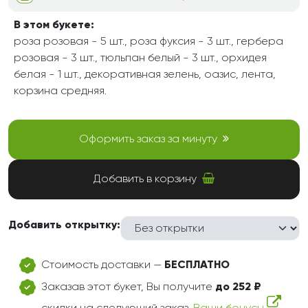
В этом букете:
роза розовая - 5 шт., роза фуксия - 3 шт., гербера
розовая - 3 шт., тюльпан белый - 3 шт., орхидея
белая - 1 шт., декоративная зелень, оазис, лента,
корзина средняя.
Оформить заказ за минуту
Добавить в корзину
Добавить открытку:
Стоимость доставки —
БЕСПЛАТНО
Заказав этот букет, Вы получите
до 252 ₽