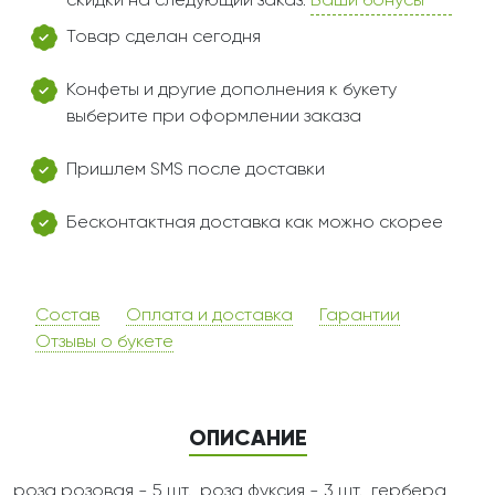
скидки на следующий заказ.
Ваши бонусы
Товар сделан сегодня
Конфеты и другие дополнения к букету
выберите при оформлении заказа
Пришлем SMS после доставки
Бесконтактная доставка как можно скорее
Состав
Оплата и доставка
Гарантии
Отзывы о букете
ОПИСАНИЕ
роза розовая - 5 шт., роза фуксия - 3 шт., гербера