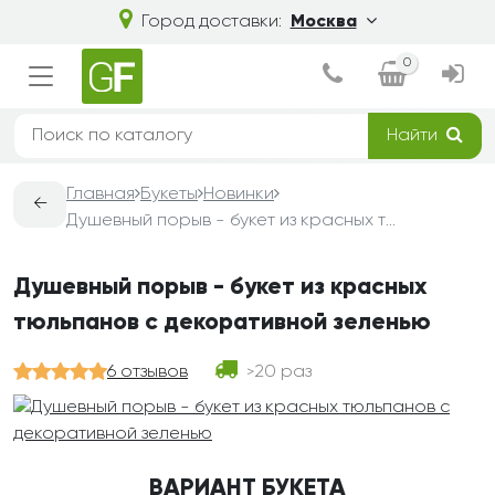
Город доставки:
Москва
0
Найти
Главная
Букеты
Новинки
←
Душевный порыв - букет из красных тюльпанов с декоративной зеленью
Душевный порыв - букет из красных
тюльпанов с декоративной зеленью
6 отзывов
20 раз
>
ВАРИАНТ БУКЕТА