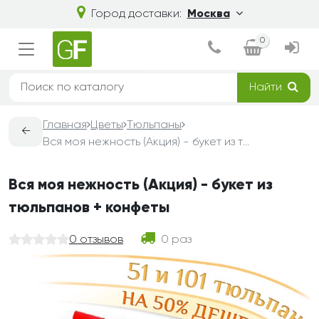
Город доставки:
Москва
0
Найти
Главная
Цветы
Тюльпаны
←
Вся моя нежность (Акция) - букет из тюльпанов + конфеты
Вся моя нежность (Акция) - букет из
тюльпанов + конфеты
0 отзывов
0 раз