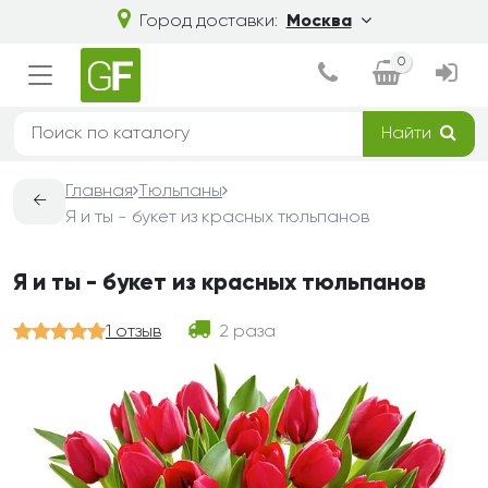
Город доставки:
Москва
0
Найти
Главная
Тюльпаны
←
Я и ты - букет из красных тюльпанов
Я и ты - букет из красных тюльпанов
1 отзыв
2 раза