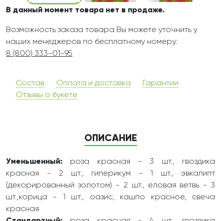
В данный момент товара нет в продаже.
Возможность заказа товара Вы можете уточнить у
наших менеджеров по бесплатному номеру:
8 (800) 333-01-95
Состав
Оплата и доставка
Гарантии
Отзывы о букете
ОПИСАНИЕ
Уменьшенный:
роза красная - 3 шт., гвоздика
красная - 2 шт., гиперикум - 1 шт., эвкалипт
(декорированный золотом) - 2 шт., еловая ветвь - 3
шт.,корица - 1 шт., оазис, кашпо красное, свеча
красная.