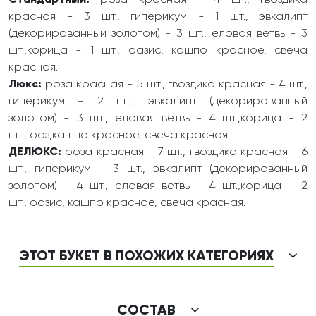
Стандартный:
роза красная - 4 шт., гвоздика
красная - 3 шт., гиперикум - 1 шт., эвкалипт
(декорированный золотом) - 3 шт., еловая ветвь - 3
шт.,корица - 1 шт., оазис, кашпо красное, свеча
красная.
Люкс:
роза красная - 5 шт., гвоздика красная - 4 шт.,
гиперикум - 2 шт., эвкалипт (декорированный
золотом) - 3 шт., еловая ветвь - 4 шт.,корица - 2
шт., оаз,кашпо красное, свеча красная.
ДЕЛЮКС:
роза красная - 7 шт., гвоздика красная - 6
шт., гиперикум - 3 шт., эвкалипт (декорированный
золотом) - 4 шт., еловая ветвь - 4 шт.,корица - 2
шт., оазис, кашпо красное, свеча красная.
ЭТОТ БУКЕТ В ПОХОЖИХ КАТЕГОРИЯХ
СОСТАВ