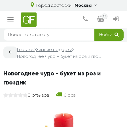
Город доставки:
Москва
0
Найти
Главная
Зимние подарки
←
Новогоднее чудо - букет из роз и гвоздик
Новогоднее чудо - букет из роз и
гвоздик
0 отзывов
6 раз