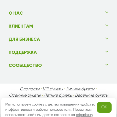
О НАС
КЛИЕНТАМ
ДЛЯ БИЗНЕСА
ПОДДЕРЖКА
СООБЩЕСТВО
Сладости
•
VIP букеты
•
Зимние букеты
•
Осенние букеты
•
Летние букеты
•
Весенние букеты
•
День Святого Валентина
•
День Матери
•
Мы используем
cookies
с целью повышения удобства
OK
День Мужчин
•
Праздники!
и эффективности работы пользователя. Продолжая
использовать сайт вы даете согласие на
обработку